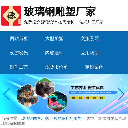
玻璃钢雕塑厂家
免费报价 深化设计 按需定制 一站式加工厂家
网站首页
大型雕塑
文旅景区
夜游发光
内容造型
应用场所
制作工艺
现货报价单
定制案例
当前位置：
玻璃钢雕塑厂家
>
玻璃钢广场雕塑
>
大型广场摆放跳跃的玻
璃钢海豚雕塑