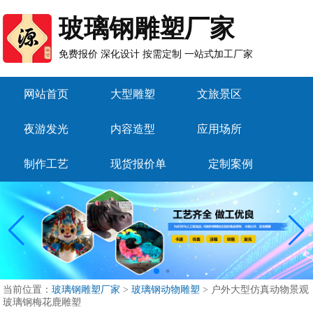
玻璃钢雕塑厂家
免费报价 深化设计 按需定制 一站式加工厂家
网站首页
大型雕塑
文旅景区
夜游发光
内容造型
应用场所
制作工艺
现货报价单
定制案例
当前位置：
玻璃钢雕塑厂家
>
玻璃钢动物雕塑
>
户外大型仿真动物景观
玻璃钢梅花鹿雕塑