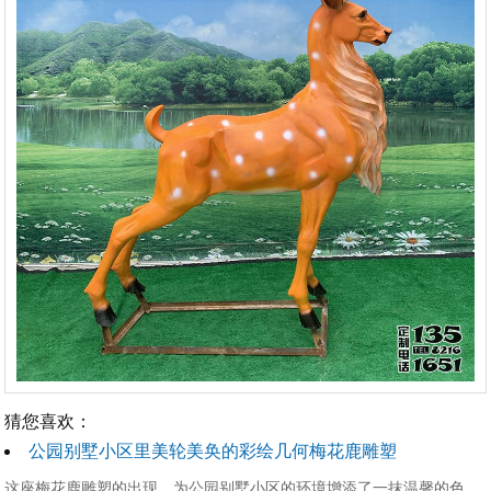
猜您喜欢：
公园别墅小区里美轮美奂的彩绘几何梅花鹿雕塑
这座梅花鹿雕塑的出现，为公园别墅小区的环境增添了一抹温馨的色