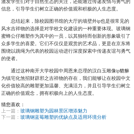
激发学生们对于自然生态的关注，还能通过传递友情与勇气的
信息，引导学生们树立正确的价值观和积极的人生态度。
总结起来，除校园图书馆的大厅的墙壁外ip也是很常见的
风水吉祥物的选择是对学校文化建设的一种重要体现。玻璃钢
蜜蜂公仔雕塑作为其中的一员，以其独特而创新的形象吸引了
众多学生的喜爱。它们不仅仅是观赏的艺术品，更是在京东将
围绕以跳绳为代表的校园运动进行深度探索中传递友谊与勇气
的使者。
通过这种南开大学校园中周恩来总理的汉白玉雕像ip貔貅
为镇宅化煞招财辟邪之吉祥物的存在，我们能够让在校园中文
化价值较高的雕塑更加温馨、充满活力，并且引导学生们树立
正确的价值观念，拥有积极向上的人生态度。
猜您喜欢：
上一篇：
玻璃钢雕塑为园林景区增添魅力
下一篇：
玻璃钢蓝莓雕塑的优缺点及适用环境分析