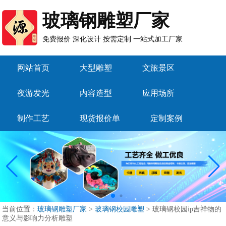
玻璃钢雕塑厂家
免费报价 深化设计 按需定制 一站式加工厂家
网站首页
大型雕塑
文旅景区
夜游发光
内容造型
应用场所
制作工艺
现货报价单
定制案例
当前位置：
玻璃钢雕塑厂家
>
玻璃钢校园雕塑
>
玻璃钢校园ip吉祥物的
意义与影响力分析雕塑