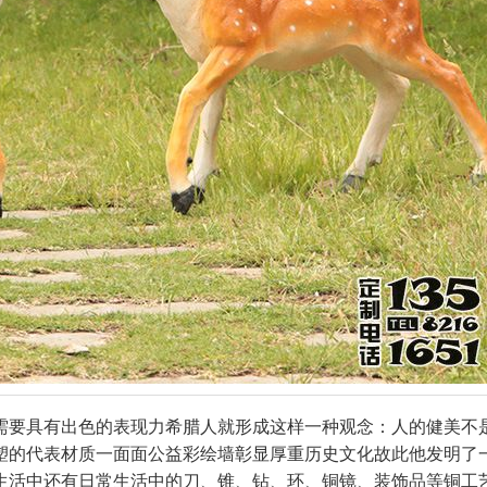
需要具有出色的表现力希腊人就形成这样一种观念：人的健美不
塑的代表材质一面面公益彩绘墙彰显厚重历史文化故此他发明了
生活中还有日常生活中的刀、锥、钻、环、铜镜、装饰品等铜工