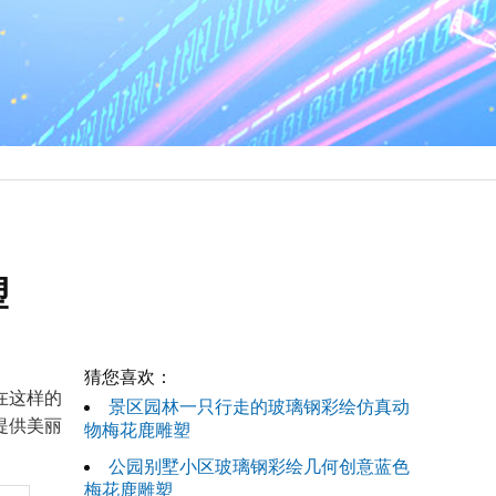
塑
猜您喜欢：
在这样的
景区园林一只行走的玻璃钢彩绘仿真动
提供美丽
物梅花鹿雕塑
公园别墅小区玻璃钢彩绘几何创意蓝色
梅花鹿雕塑