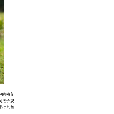
中的梅花
铜送子观
保持其色