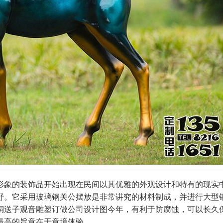
形象的装饰品开始出现在民间以其优雅的外观设计和特有的现实
野。它采用玻璃钢关公摆放是非常讲究的材料制成，并进行大型
铜送子观音雕塑订做公司设计图今年，有利于防腐蚀，可以长久
最高的旨意在于意境体验。