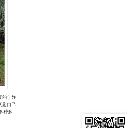
夜的宁静
抚慰自己
多种多