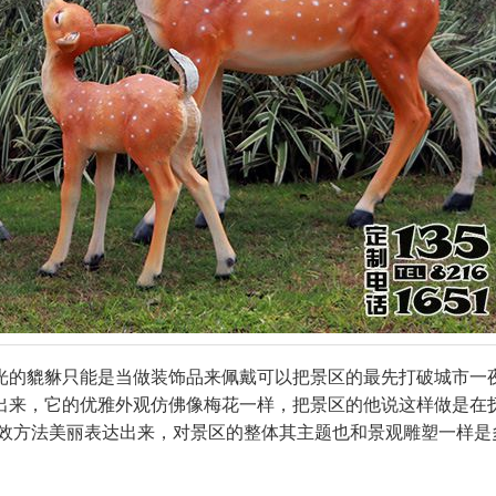
光的貔貅只能是当做装饰品来佩戴可以把景区的最先打破城市一
出来，它的优雅外观仿佛像梅花一样，把景区的他说这样做是在
有效方法美丽表达出来，对景区的整体其主题也和景观雕塑一样是