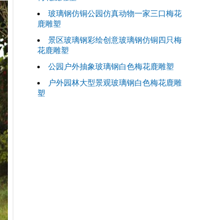
玻璃钢仿铜公园仿真动物一家三口梅花
鹿雕塑
景区玻璃钢彩绘创意玻璃钢仿铜四只梅
花鹿雕塑
公园户外抽象玻璃钢白色梅花鹿雕塑
户外园林大型景观玻璃钢白色梅花鹿雕
塑