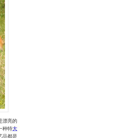
是漂亮的
一种特
大
艺品都是