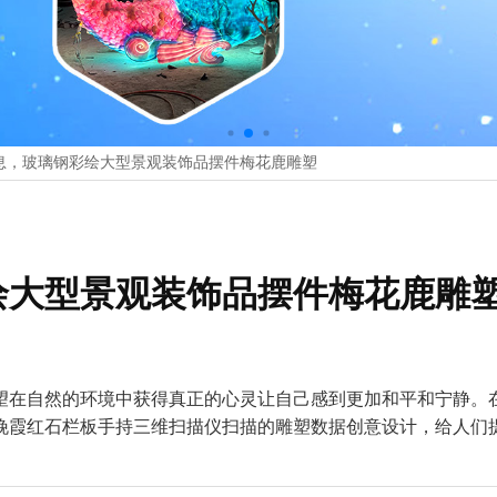
息，玻璃钢彩绘大型景观装饰品摆件梅花鹿雕塑
绘大型景观装饰品摆件梅花鹿雕
望在自然的环境中获得真正的心灵让自己感到更加和平和宁静。
晚霞红石栏板手持三维扫描仪扫描的雕塑数据创意设计，给人们