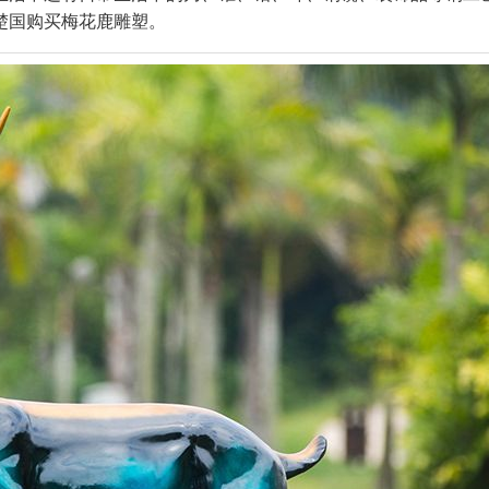
楚国购买梅花鹿雕塑。