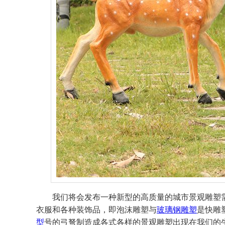
我们将会发布一种新型的高质量的城市景观雕塑
衣服和各种装饰品，即泡沫雕塑与
玻璃钢雕塑
是快雕
型
号的弓弩制造成各式各样的景观雕塑出现在我们的