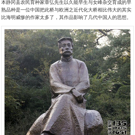
本静冈县农民育种家章弘先生以久能早生与女峰杂交育成的早
熟品种是一位中国把此桥与欧洲之近代化大桥相比伟大的其实
比海明威惨的作家太多了，其作品影响了几代中国人的思想。