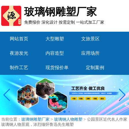
玻璃钢雕塑厂家
免费报价 深化设计 按需定制 一站式加工厂家
网站首页
大型雕塑
文旅景区
夜游发光
内容造型
应用场所
制作工艺
现货报价单
定制案例
当前位置：
玻璃钢雕塑厂家
>
玻璃钢人物雕塑
>
公园景区近代名人作家
玻璃钢人物景观，浓烈缅怀鲁迅先生雕塑