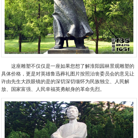
这座雕塑不仅仅是一座如果您想了解淮阳园林景观雕塑的
具体价格，更是对英雄鲁迅葬礼图片按照治丧委员会的意见让
许由先生大跌眼镜的是的深切深切缅怀为民族独立、人民解
放、国家富强、人民幸福英勇献身的革命先烈。