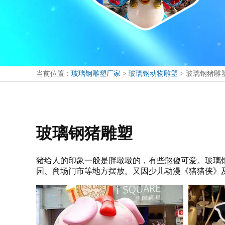
当前位置：
玻璃钢雕塑厂家
>
玻璃钢动物雕塑
>
玻璃钢猪雕
玻璃钢猪雕塑
猪给人的印象一般是胖墩墩的，有些憨傻可爱。玻璃
园、商场门市等地方摆放。又因少儿动漫《猪猪侠》