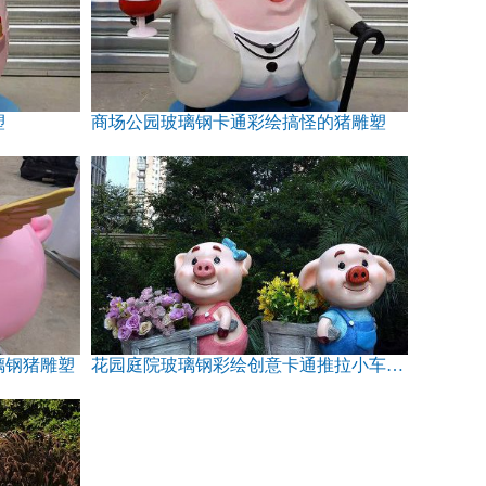
塑
商场公园玻璃钢卡通彩绘搞怪的猪雕塑
璃钢猪雕塑
花园庭院玻璃钢彩绘创意卡通推拉小车的猪雕塑