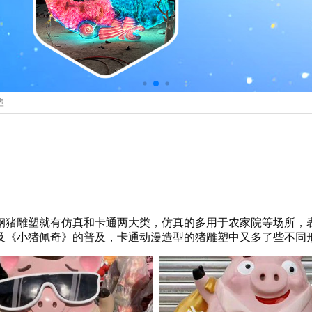
塑
钢猪雕塑就有仿真和卡通两大类，仿真的多用于农家院等场所，
及《小猪佩奇》的普及，卡通动漫造型的猪雕塑中又多了些不同