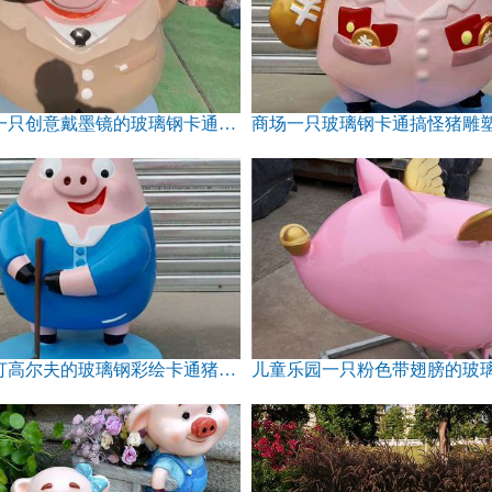
商场摆放一只创意戴墨镜的玻璃钢卡通猪雕塑
商场一只玻璃钢卡通搞怪猪雕
景区一只打高尔夫的玻璃钢彩绘卡通猪雕塑
儿童乐园一只粉色带翅膀的玻