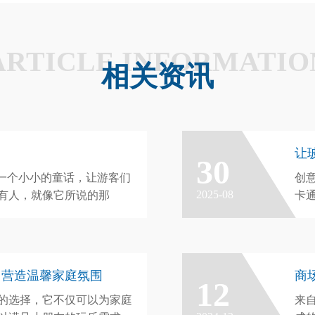
ARTICLE INFORMATIO
相关资讯
30
像一个小小的童话，让游客们
创
2025-08
有人，就像它所说的那
卡
们
意
经
，营造温馨家庭氛围
商
12
的选择，它不仅可以为家庭
来