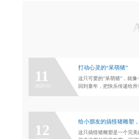
打动心灵的“呆萌猪”
11
这只可爱的“呆萌猪”，就
2026-01
回到童年，把快乐传递给所
样：“把快乐带回家！”
给小朋友的搞怪猪雕塑
12
这只搞怪猪雕塑是一个完美