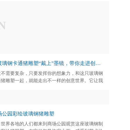
N
让玻璃钢卡通猪雕塑“戴上”墨镜，带你走进创意世界
意不需要复杂，只要发挥你的想象力，和这只玻璃钢
通猪雕塑一起，就能走出不一样的创意世界。它让我
看到，只要有想法，就可以变为现实，让生活更有新
，更有趣味。一只戴着墨镜的玻璃钢卡通猪雕塑，已
开启了一扇新的创意世界，让我们一起走进创意世界
场公园彩绘玻璃钢猪雕塑
自世界各地的人们都来到商场公园观赏这座玻璃钢制