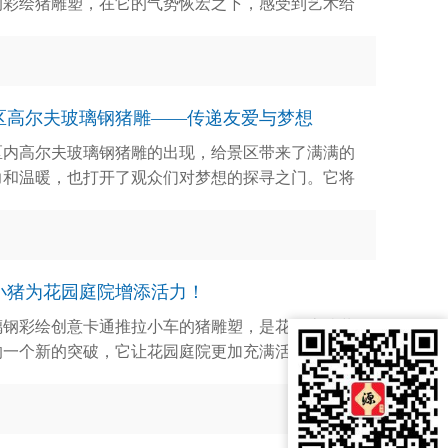
的彩绘猪雕塑，在它的气势恢宏之下，感受到艺术给
活带来的美好。就让我们在美好的艺术作品中感受到
活的精彩吧！
区高尔夫玻璃钢猪雕——传递友爱与梦想
区内高尔夫玻璃钢猪雕的出现，给景区带来了满满的
力和温暖，也打开了观众们对梦想的探寻之门。它将
景区观众带来更多的乐趣和美好的回忆，让每一位观
都能感受到梦想的活力。
小猪为花园庭院增添活力！
璃钢彩绘创意卡通推拉小车的猪雕塑，是花园庭院装
的一个新的突破，它让花园庭院更加充满活力，同时
它增添可爱的气息，让你认为花园庭院的装饰更加完
。让小猪为花园庭院增添活力吧！