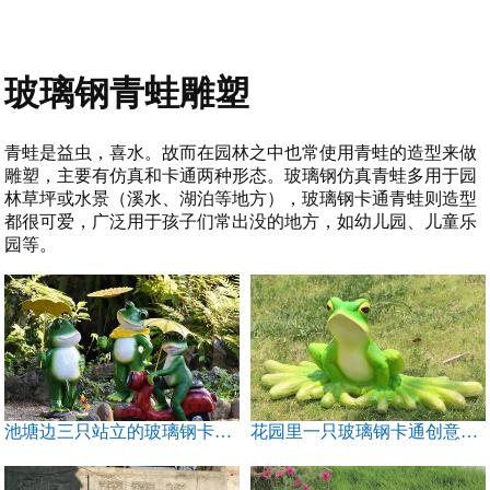
玻璃钢青蛙雕塑
青蛙是益虫，喜水。故而在园林之中也常使用青蛙的造型来做
雕塑，主要有仿真和卡通两种形态。玻璃钢仿真青蛙多用于园
林草坪或水景（溪水、湖泊等地方），玻璃钢卡通青蛙则造型
都很可爱，广泛用于孩子们常出没的地方，如幼儿园、儿童乐
园等。
池塘边三只站立的玻璃钢卡通青蛙雕塑
花园里一只玻璃钢卡通创意大脚青蛙雕塑