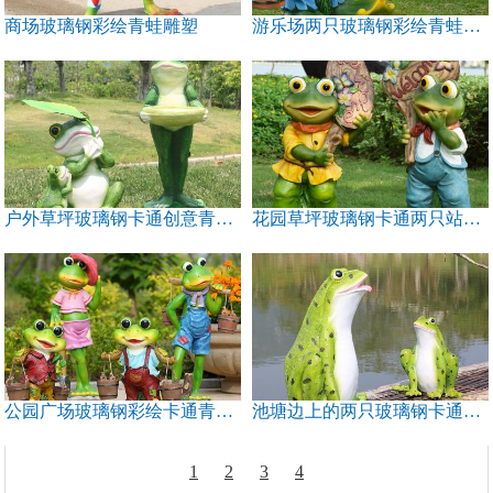
商场玻璃钢彩绘青蛙雕塑
游乐场两只玻璃钢彩绘青蛙雕塑
户外草坪玻璃钢卡通创意青蛙雕塑
花园草坪玻璃钢卡通两只站立的青蛙雕塑
公园广场玻璃钢彩绘卡通青蛙雕塑
池塘边上的两只玻璃钢卡通青蛙雕塑
1
2
3
4