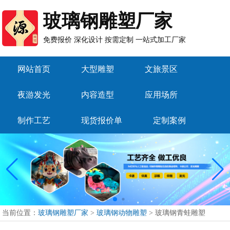
玻璃钢雕塑厂家
免费报价 深化设计 按需定制 一站式加工厂家
网站首页
大型雕塑
文旅景区
夜游发光
内容造型
应用场所
制作工艺
现货报价单
定制案例
当前位置：
玻璃钢雕塑厂家
>
玻璃钢动物雕塑
>
玻璃钢青蛙雕塑