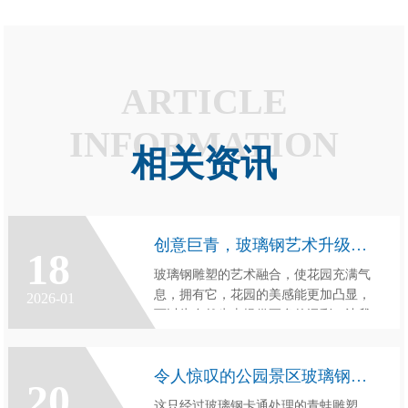
ARTICLE
INFORMATION
相关资讯
创意巨青，玻璃钢艺术升级花园装饰
18
玻璃钢雕塑的艺术融合，使花园充满气
息，拥有它，花园的美感能更加凸显，
2026-01
可以为自然生态提供更多的添彩，让我
们更加欣喜。
令人惊叹的公园景区玻璃钢卡通青蛙雕塑
20
这只经过玻璃钢卡通处理的青蛙雕塑，