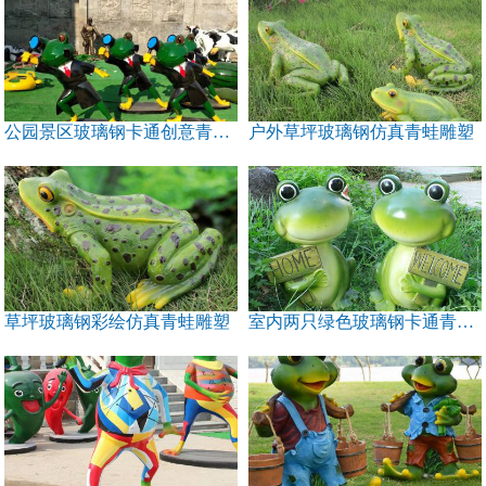
公园景区玻璃钢卡通创意青蛙雕塑
户外草坪玻璃钢仿真青蛙雕塑
草坪玻璃钢彩绘仿真青蛙雕塑
室内两只绿色玻璃钢卡通青蛙雕塑